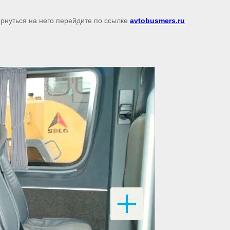
ернуться на него перейдите по ссылке
avtobusmers.ru