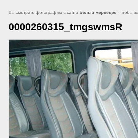
Вы смотрите фотографию с сайта
Белый мерседес
- чтобы в
0000260315_tmgswmsR